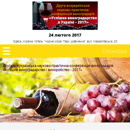
24 лютого 2017
Одеса, Україна, готель "Чорне море. Парк Шевченка", вул. Маразліївська, 20
Спонсори
24 лютого 2017
Друга всеукраїнська науково-практична конференція виноградарів
«Успішне виноградарство і виноробство - 2017»