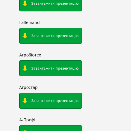
Завантажити презентацію
Lallemand
Завантажити презентацію
Агробіотех
Завантажити презентацію
Агростар
Завантажити презентацію
А-Профі