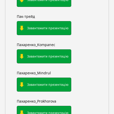
Пак-трейд
Завантажити презентацію
Пахаренко_Kompanec
Завантажити презентацію
Пахаренко_Mindrul
Завантажити презентацію
Пахаренко_Prokhorova
Завантажити презентацію