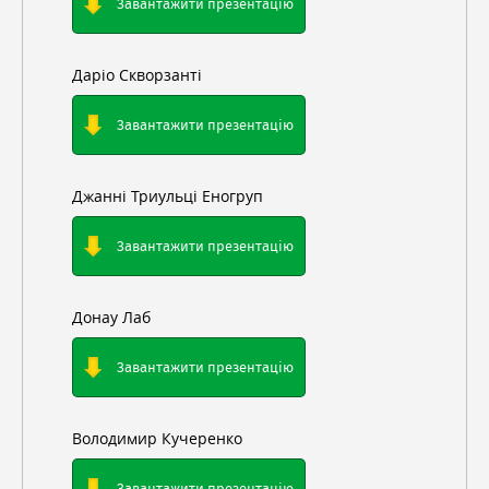
Завантажити презентацію
Даріо Скворзанті
Завантажити презентацію
Джанні Триульці Еногруп
Завантажити презентацію
Донау Лаб
Завантажити презентацію
Володимир Кучеренко
Завантажити презентацію