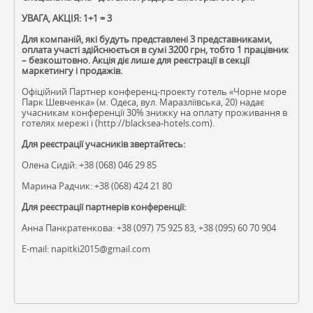
УВАГА, АКЦІЯ: 1+1 = 3
Для компаній, які будуть представлені 3 представниками,
оплата участі здійснюється в сумі 3200 грн, тобто 1 працівник
– безкоштовно. Акція діє лише для реєстрації в секції
маркетингу і продажів.
Офіційний Партнер конференц-проекту готель «Чорне море
Парк Шевченка» (м. Одеса, вул. Маразліївська, 20) надає
учасникам конференції 30% знижку на оплату проживання в
готелях мережі і (http://blacksea-hotels.com).
Для реєстрації учасників звертайтесь:
Олена Сидій: +38 (068) 046 29 85
Марина Радчик: +38 (068) 424 21 80
Для реєстрації партнерів конференції:
Анна Панкратенкова: +38 (097) 75 925 83, +38 (095) 60 70 904
E-mail: napitki2015@gmail.com