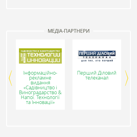
МЕДІА-ПАРТНЕРИ
С»
Інформаційно-
Перший Діловий
рекламне
телеканал
видання
«Садівництво і
Виноградарство &
Напої. Технології
та Інновації»