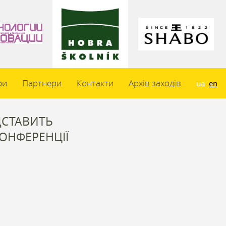
ри
Партнери
Контакти
Архів заходів
ua
en
ЕДСТАВИТЬ
КОНФЕРЕНЦІЇ