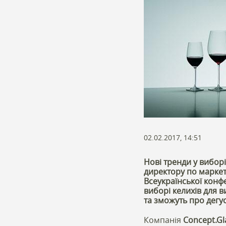
02.02.2017, 14:51
Нові тренди у виборі
директору по маркет
Всеукраїнської конф
виборі келихів для 
та зможуть про дегу
Компанія
Concept.Gl