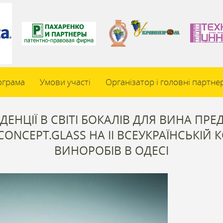
ограма
Умови участі
Організатор і головні партне
ДЕНЦІЇ В СВІТІ БОКАЛІВ ДЛЯ ВИНА ПР
ONCEPT.GLASS НА ІІ ВСЕУКРАЇНСЬКІЙ 
ВИНОРОБІВ В ОДЕСІ