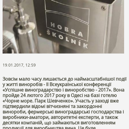
19.01.2017, 12:59
Зовсім мало часу лишається до наймасштабнішої події
у житті виноробів - ІІ Всеукраїнської конференції
«Успішне виноградарство і виноробство - 2017». Вона
пройде 24 лютого 2017 року в Одесі на базі готелю
«Чорне море. Парк Шевченко». Участь у заході вже
підтвердили відомі вітчизняні та закордонні
винороби, фермерські виноградарські господарства і
виробники-аматори, авторитетні експерти, а також
десятки компаній, що займаються виготовленням
продукції для виробництва вина. Це буде