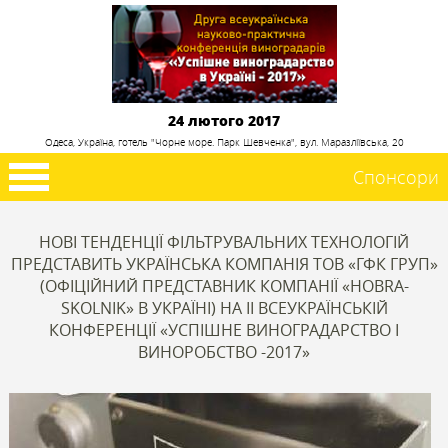
24 лютого 2017
Одеса, Україна, готель "Чорне море. Парк Шевченка", вул. Маразліївська, 20
Спонсори
НОВІ ТЕНДЕНЦІЇ ФІЛЬТРУВАЛЬНИХ ТЕХНОЛОГІЙ
ПРЕДСТАВИТЬ УКРАЇНСЬКА КОМПАНІЯ ТОВ «ГФК ГРУП»
(ОФІЦІЙНИЙ ПРЕДСТАВНИК КОМПАНІЇ «HOBRA-
SKOLNIK» В УКРАЇНІ) НА II ВСЕУКРАЇНСЬКІЙ
КОНФЕРЕНЦІЇ «УСПІШНЕ ВИНОГРАДАРСТВО І
ВИНОРОБСТВО -2017»