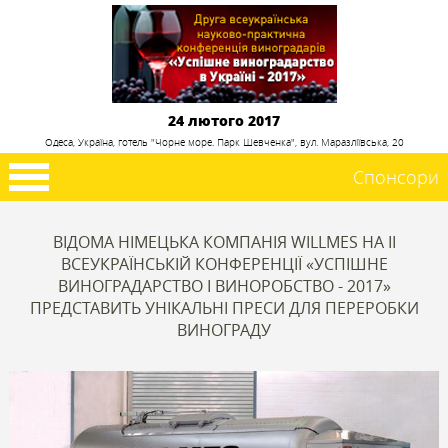
24 лютого 2017
Одеса, Україна, готель "Чорне море. Парк Шевченка", вул. Маразліївська, 20
Спонсори
ВІДОМА НІМЕЦЬКА КОМПАНІЯ WILLMES НА ІІ
ВСЕУКРАЇНСЬКІЙ КОНФЕРЕНЦІЇ «УСПІШНЕ
ВИНОГРАДАРСТВО І ВИНОРОБСТВО - 2017»
ПРЕДСТАВИТЬ УНІКАЛЬНІ ПРЕСИ ДЛЯ ПЕРЕРОБКИ
ВИНОГРАДУ