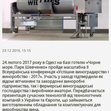
23.12.2016, 15:15
24 лютого 2017 року в Одесі на базі готелю «Чорне
море. Парк Шевченко» пройде масштабна ІІ
Всеукраїнська конференція «Успішне виноградарство і
виноробство - 2017». Участь у заході підтвердили як
відомі вітчизняні та закордонні виноробні
підприємства, так і фермерські виноградарські
господарства і виробники-аматори. Передбачається
презентація сучасних технологій від технологічних
компаній з України та Європи, що займаються
виготовленням обладнання та комплектуючих для
виробництва вина.