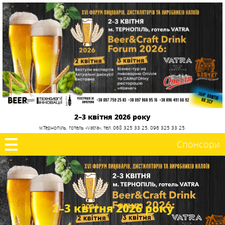
2–3 квітня 2026 року
м.Тернопіль, готель «Vatra», тел. 068 325 33 25, 096 325 33 25.
Спонсори
2–3 квітня 2026 року