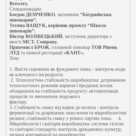
Brewery.
Співдоповідачі:
Богдан ДЕМЧЕНКО
, засновник
“Богданівська
пивоварня”.
Тетяна ВАЩУК, керівник проекту “Школа
пивоварів”.
Віктор ВОЛІВЕЦЬКИЙ
, заступник директора з
якості
MCT. Company.
Пршемисл БРОЖ
, головний пивовар
ТОВ Рівень
ЛТД
та пивної ресторації
«КАНТ».
Тези:
1. Якість сировини як фундамент пива; - контроль води
як ключового інгредієнта;
2. Технологічна стабільність виробництва: дотримання
технологічних режимів варіння і бродіння; вплив
обладнання на стабільність продукту; автоматизація
процесів та зменшення людського
фактору.
3. Стабільність смаку від варки до келиха - контроль
ферментації та дозрівання; окислення та мікробіологічні
ризики; стабільність смаку у різних партіях пива. 4.
Мікробіологія і санітарія виробництва: системи гігієни
та санітарні стандарти; контроль дріжджових культур;
ризики контамінації на виробництві.