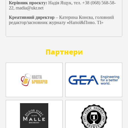
Керівник проєкту:
Надія Ящук, тел. +38 (068) 568-58-
22, rnadia@ukr.net
Креативний директор
– Катерина Конєва, головний
редактор/засновник журналу
«
Напої&Пиво. ТІ»
Партнери