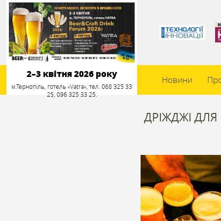
2–3 квітня 2026 року
Новини
Пр
м.Тернопіль, готель «Vatra», тел. 068 325 33
25, 096 325 33 25.
ДРІЖДЖІ ДЛЯ