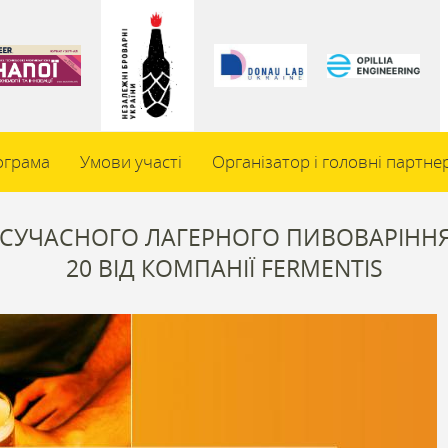
ограма
Умови участі
Організатор і головні партне
 СУЧАСНОГО ЛАГЕРНОГО ПИВОВАРІННЯ
20 ВІД КОМПАНІЇ FERMENTIS