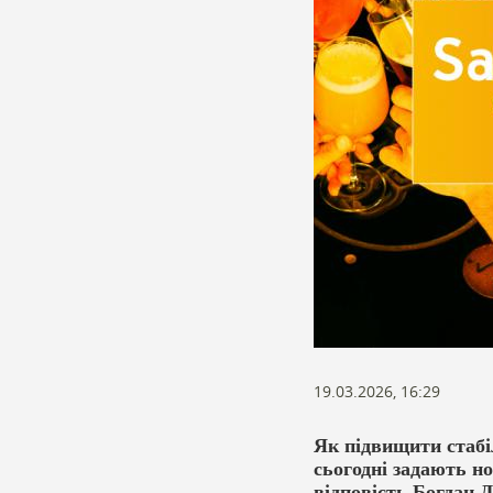
19.03.2026, 16:29
Як підвищити стабі
сьогодні задають н
відповість Богда