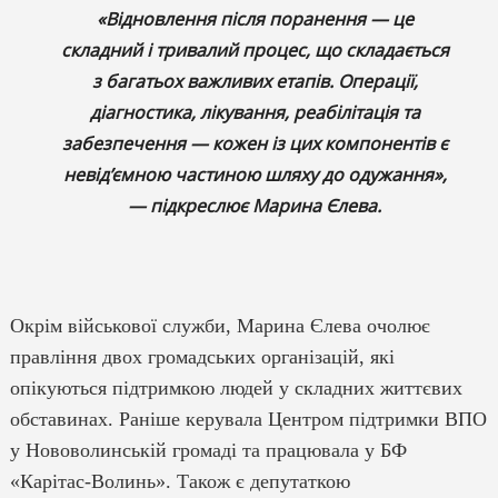
«Відновлення після поранення — це
складний і тривалий процес, що складається
з багатьох важливих етапів. Операції,
діагностика, лікування, реабілітація та
забезпечення — кожен із цих компонентів є
невід’ємною частиною шляху до одужання»,
— підкреслює Марина Єлева.
Окрім військової служби, Марина Єлева очолює
правління двох громадських організацій, які
опікуються підтримкою людей у складних життєвих
обставинах. Раніше керувала Центром підтримки ВПО
у Нововолинській громаді та працювала у БФ
«Карітас-Волинь». Також є депутаткою