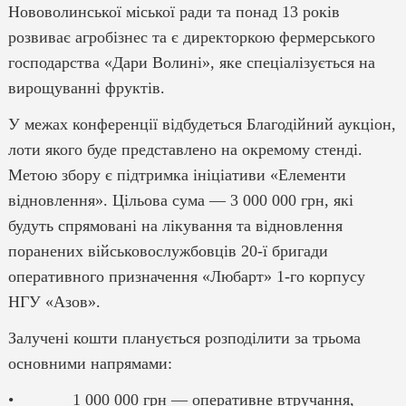
Нововолинської міської ради та понад 13 років
розвиває агробізнес та є директоркою фермерського
господарства «Дари Волині», яке спеціалізується на
вирощуванні фруктів.
У межах конференції відбудеться Благодійний аукціон,
лоти якого буде представлено на окремому стенді.
Метою збору є підтримка ініціативи «Елементи
відновлення». Цільова сума — 3 000 000 грн, які
будуть спрямовані на лікування та відновлення
поранених військовослужбовців 20-ї бригади
оперативного призначення «Любарт» 1-го корпусу
НГУ «Азов».
Залучені кошти планується розподілити за трьома
основними напрямами:
• 1 000 000 грн — оперативне втручання,