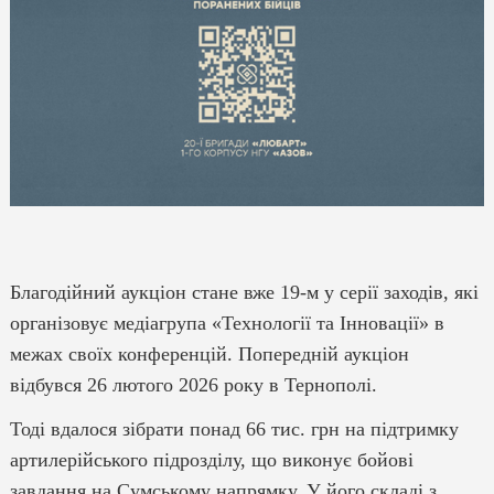
Благодійний аукціон стане вже 19-м у серії заходів, які
організовує медіагрупа «Технології та Інновації» в
межах своїх конференцій. Попередній аукціон
відбувся 26 лютого 2026 року в Тернополі.
Тоді вдалося зібрати понад 66 тис. грн на підтримку
артилерійського підрозділу, що виконує бойові
завдання на Сумському напрямку. У його складі з