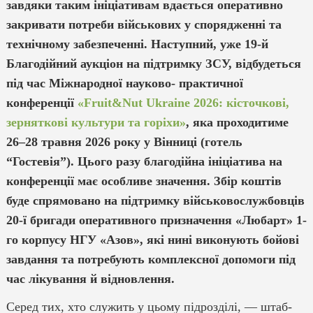
завдяки таким ініціативам вдається оперативно
закривати потреби військових у спорядженні та
технічному забезпеченні. Наступний, уже 19-й
Благодійний аукціон на підтримку ЗСУ, відбудеться
під час Міжнародної науково- практичної
конференції
«Fruit&Nut Ukraine 2026: кісточкові,
зерняткові культури та горіхи»
, яка проходитиме
26–28 травня 2026 року у Вінниці (готель
“Гостевія”). Цього разу благодійна ініціатива на
конференції має особливе значення. Збір коштів
буде спрямовано на підтримку військовослужбовців
20-ї бригади оперативного призначення «Любарт» 1-
го корпусу НГУ «Азов», які нині виконують бойові
завдання та потребують комплексної допомоги під
час лікування й відновлення.
Серед тих, хто служить у цьому підрозділі, — штаб-