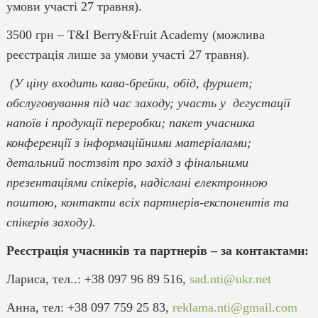
умови участі 27 травня).
3500 грн – T&I Berry&Fruit Academy (можлива
реєстрація лише за умови участі 27 травня).
(У ціну входить кава-брейки, обід, фуршет;
обслуговування під час заходу; участь у дегустації
напоїв і продукції переробки; пакет учасника
конференції з інформаційними матеріалами;
детальний постзвіт про захід з фінальними
презентаціями спікерів, надіслані електронною
поштою, контакти всіх партнерів-експонентів та
спікерів заходу).
Реєстрація учасників та партнерів – за контактами:
Лариса, тел..: +38 097 96 89 516,
sad.nti@ukr.net
Анна, тел: +38 097 759 25 83,
reklama.nti@gmail.com