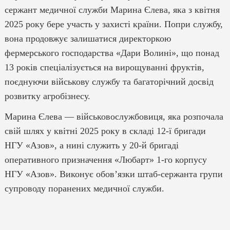
сержант медичної служби Марина Єлева, яка з квітня
2025 року бере участь у захисті країни. Попри службу,
вона продовжує залишатися директоркою
фермерського господарства «Дари Волині», що понад
13 років спеціалізується на вирощуванні фруктів,
поєднуючи військову службу та багаторічний досвід
розвитку агробізнесу.
Марина Єлева — військовослужбовиця, яка розпочала
свій шлях у квітні 2025 року в складі 12-ї бригади
НГУ «Азов», а нині служить у 20-й бригаді
оперативного призначення «Любарт» 1-го корпусу
НГУ «Азов». Виконує обов’язки штаб-сержанта групи
супроводу поранених медичної служби.