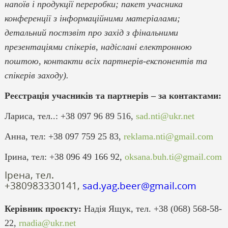
напоїв і продукції переробки; пакет учасника
конференції з інформаційними матеріалами;
детальний постзвіт про захід з фінальними
презентаціями спікерів, надіслані електронною
поштою, контакти всіх партнерів-експонентів та
спікерів заходу).
Реєстрація учасників та партнерів – за контактами:
Лариса, тел..: +38 097 96 89 516,
sad.nti@ukr.net
Анна, тел: +38 097 759 25 83,
reklama.nti@gmail.com
Ірина, тел: +38 096 49 166 92,
oksana.buh.ti@gmail.com
Ірена, тел.
+380983330141,
sad.yag.beer@gmail.com
Керівник проєкту:
Надія Ящук, тел. +38 (068) 568-58-
22,
rnadia@ukr.net