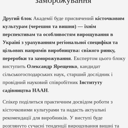
Другий блок
Академії буде присвячений
кісточковим
культурам (черешня та вишня) — їхнім
перспективам та особливостям вирощування в
Україні з урахуванням регіональної специфіки та
цільових напрямів виробництва: свіжого ринку,
переробки та заморожування
. Експертом цього блоку
виступить
Олександр Ярещенко
, кандидат
сільськогосподарських наук, старший дослідник і
провідний науковий співробітник
Інституту
садівництва НААН
.
Спікер поділиться практичним досвідом роботи з
кісточковими культурами та надасть актуальні
рекомендації для виробників. У виступі буде
розглянуто сучасні тенденції вирощування вишні та