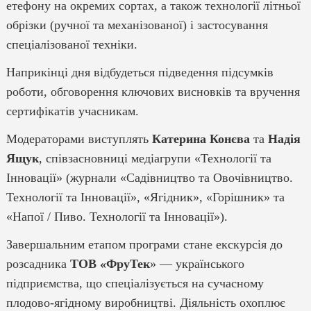
етефону на окремих сортах, а також технології літньої
обрізки (ручної та механізованої) і застосування
спеціалізованої техніки.
Наприкінці дня відбудеться підведення підсумків
роботи, обговорення ключових висновків та вручення
сертифікатів учасникам.
Модераторами виступлять
Катерина Конєва
та
Надія
Ящук
, співзасновниці медіагрупи «Технології та
Інновації» (журнали «Садівництво та Овочівництво.
Технології та Інновації», «Ягідник», «Горішник» та
«Напої / Пиво. Технології та Інновації»).
Завершальним етапом програми стане екскурсія до
розсадника
ТОВ «ФруТек
» — українського
підприємства, що спеціалізується на сучасному
плодово-ягідному виробництві. Діяльність охоплює