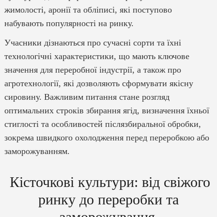
жимолості, аронії та обліписі, які поступово
набувають популярності на ринку.
Учасники дізнаються про сучасні сорти та їхні
технологічні характеристики, що мають ключове
значення для переробної індустрії, а також про
агротехнології, які дозволяють сформувати якісну
сировину. Важливим питання стане розгляд
оптимальних строків збирання ягід, визначення їхньої
стиглості та особливостей післязбиральної обробки,
зокрема швидкого охолодження перед переробкою або
заморожуванням.
Кісточкові культури: від свіжого
ринку до переробки та
заморожування