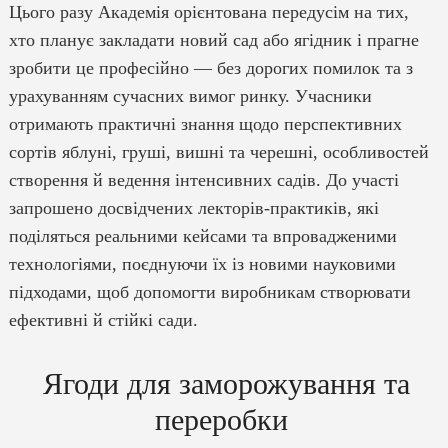
Цього разу Академія орієнтована передусім на тих,
хто планує закладати новий сад або ягідник і прагне
зробити це професійно — без дорогих помилок та з
урахуванням сучасних вимог ринку. Учасники
отримають практичні знання щодо перспективних
сортів яблуні, груші, вишні та черешні, особливостей
створення й ведення інтенсивних садів. До участі
запрошено досвідчених лекторів-практиків, які
поділяться реальними кейсами та впровадженими
технологіями, поєднуючи їх із новими науковими
підходами, щоб допомогти виробникам створювати
ефективні й стійкі сади.
Ягоди для заморожування та
переробки