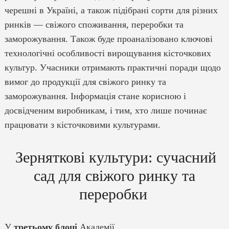
черешні в Україні, а також підібрані сорти для різних
ринків — свіжого споживання, переробки та
заморожування. Також буде проаналізовано ключові
технологічні особливості вирощування кісточкових
культур. Учасники отримають практичні поради щодо
вимог до продукції для свіжого ринку та
заморожування. Інформація стане корисною і
досвідченим виробникам, і тим, хто лише починає
працювати з кісточковими культурами.
Зерняткові культури: сучасний
сад для свіжого ринку та
переробки
У
третьому блоці
Академії