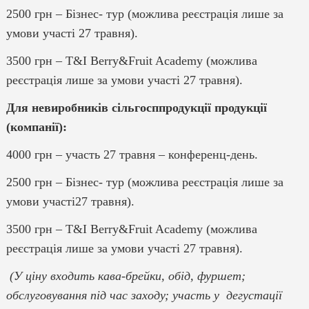
2500 грн – Бізнес- тур (можлива реєстрація лише за
умови участі 27 травня).
3500 грн – T&I Berry&Fruit Academy (можлива
реєстрація лише за умови участі 27 травня).
Для невиробників сільгосппродукції продукції
(компанії):
4000 грн – участь 27 травня – конференц-день.
2500 грн – Бізнес- тур (можлива реєстрація лише за
умови участі27 травня).
3500 грн – T&I Berry&Fruit Academy (можлива
реєстрація лише за умови участі 27 травня).
(У ціну входить кава-брейки, обід, фуршет;
обслуговування під час заходу; участь у дегустації