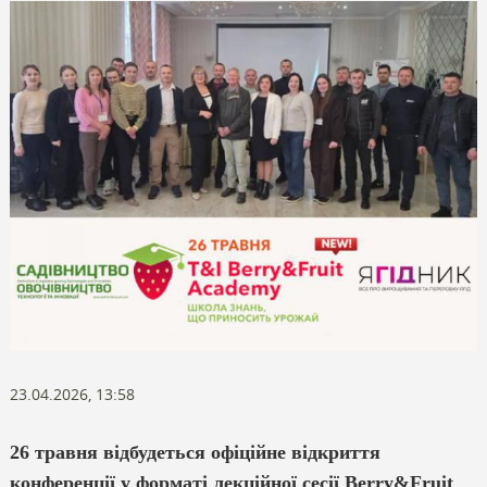
23.04.2026, 13:58
26 травня відбудеться офіційне відкриття
конференції у форматі лекційної сесії Berry&Fruit