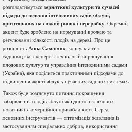
розглядатимуться
зерняткові культури та сучасні
підходи до ведення інтенсивних садів яблуні,
орієнтованих на свіжий ринок і переробку
. Окремий
акцент буде зроблено на нормуванні врожаю та
регулюванні кількості плодів на дереві. Про це
розповість
Анна Сахончик
, консультант з
садівництва, експерт з технологій вирощування
плодових культур та управління інтенсивними садами
(Україна), яка поділиться практичними підходами до
підвищення якості яблук у сучасних садових системах.
Також буде розглянуто питання покращення
забарвлення плодів яблуні як одного з ключових
показників комерційної привабливості. Серед
основних інструментів — оптимізація живлення із
застосуванням спеціальних добрив, використання