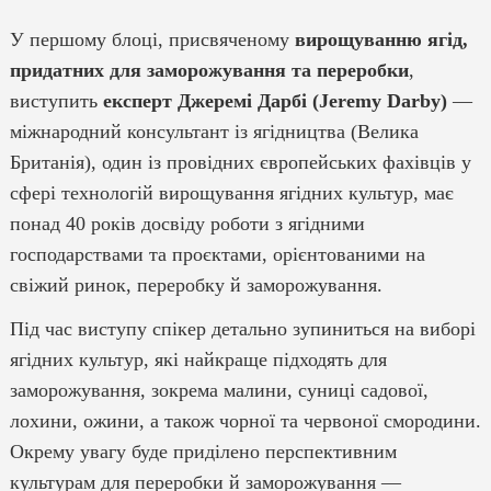
У першому блоці, присвяченому
вирощуванню ягід,
придатних для заморожування та переробки
,
виступить
експерт Джеремі Дарбі (Jeremy Darby)
—
міжнародний консультант із ягідництва (Велика
Британія), один із провідних європейських фахівців у
сфері технологій вирощування ягідних культур, має
понад 40 років досвіду роботи з ягідними
господарствами та проєктами, орієнтованими на
свіжий ринок, переробку й заморожування.
Під час виступу спікер детально зупиниться на виборі
ягідних культур, які найкраще підходять для
заморожування, зокрема малини, суниці садової,
лохини, ожини, а також чорної та червоної смородини.
Окрему увагу буде приділено перспективним
культурам для переробки й заморожування —