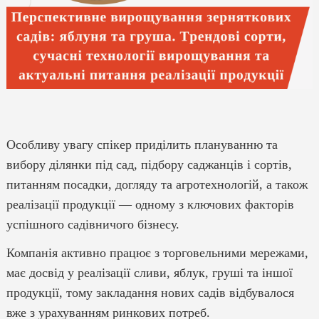
Особливу увагу спікер приділить плануванню та
вибору ділянки під сад, підбору саджанців і сортів,
питанням посадки, догляду та агротехнологій, а також
реалізації продукції — одному з ключових факторів
успішного садівничого бізнесу.
Компанія активно працює з торговельними мережами,
має досвід у реалізації сливи, яблук, груші та іншої
продукції, тому закладання нових садів відбувалося
вже з урахуванням ринкових потреб.