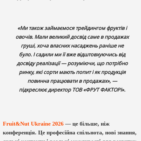
«Ми також займаємося трейдингом фруктів і
овочів. Мали великий досвід саме в продажах
груші, хоча власних насаджень раніше не
було. І садили ми її вже відштовхуючись від
досвіду реалізації — розуміючи, що потрібно
ринку, які сорти мають попит і як продукція
повинна працювати в продажах», —
підкреслює директор ТОВ «ФРУТ ФАКТОРІ».
Fruit&Nut Ukraine 2026
— це більше, ніж
конференція. Це професійна спільнота, нові знання,