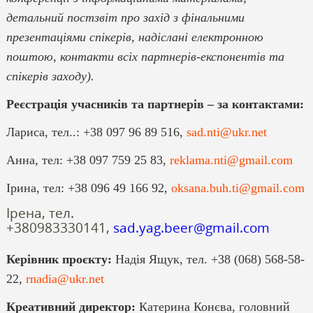
детальний постзвіт про захід з фінальними
презентаціями спікерів, надіслані електронною
поштою, контакти всіх партнерів-експонентів та
спікерів заходу).
Реєстрація учасників та партнерів – за контактами:
Лариса, тел..: +38 097 96 89 516,
sad.nti@ukr.net
Анна, тел: +38 097 759 25 83,
reklama.nti@gmail.com
Ірина, тел: +38 096 49 166 92,
oksana.buh.ti@gmail.com
Ірена, тел.
+380983330141,
sad.yag.beer@gmail.com
Керівник проєкту:
Надія Ящук, тел. +38 (068) 568-58-
22,
rnadia@ukr.net
Креативний директор:
Катерина Конєва, головний