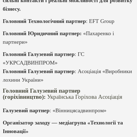
сильні контакти і реальні можливості для розвитку
бізнесу.
Головний Технологічний партнер
: EFT Group
Головний Юридичний партнер:
«Пахаренко і
партнери»
Головний Галузевий партнер
: ГС
«УКРСАДВИНПРОМ»
Головний Галузевий партнер
: Асоціація «Виробники
лохини України»
Головний Галузевий партнер
(горіхівництво):
Українська Горіхова Асоціація
Галузевий партнер
: «Вінницясадвинпром»
Організатор заходу — медіагрупа «Технології та
Інновації»