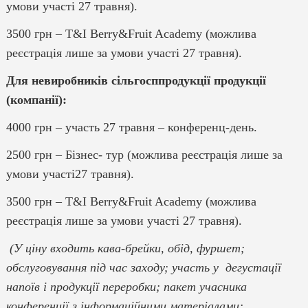
умови участі 27 травня).
3500 грн – T&I Berry&Fruit Academy (можлива
реєстрація лише за умови участі 27 травня).
Для невиробників сільгосппродукції продукції
(компанії):
4000 грн – участь 27 травня – конференц-день.
2500 грн – Бізнес- тур (можлива реєстрація лише за
умови участі27 травня).
3500 грн – T&I Berry&Fruit Academy (можлива
реєстрація лише за умови участі 27 травня).
(У ціну входить кава-брейки, обід, фуршет;
обслуговування під час заходу; участь у дегустації
напоїв і продукції переробки; пакет учасника
конференції з інформаційними матеріалами;