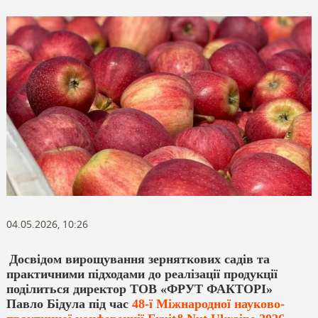
04.05.2026, 10:26
Досвідом вирощування зерняткових садів та
практичними підходами до реалізації продукції
поділиться директор ТОВ «ФРУТ ФАКТОРІ»
Павло Бідула під час
48-ї Міжнародної науково-