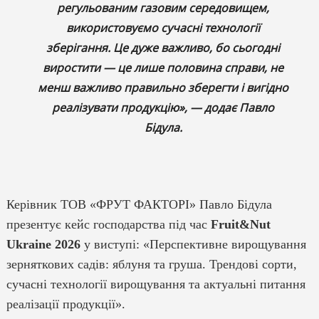
регульованим газовим середовищем,
використовуємо сучасні технології
зберігання. Це дуже важливо, бо сьогодні
виростити — це лише половина справи, не
менш важливо правильно зберегти і вигідно
реалізувати продукцію», — додає Павло
Бідула.
Керівник ТОВ «ФРУТ ФАКТОРІ» Павло Бідула
презентує кейс господарства під час
Fruit&Nut
Ukraine 2026
у виступі: «Перспективне вирощування
зерняткових садів: яблуня та груша. Трендові сорти,
сучасні технології вирощування та актуальні питання
реалізації продукції».