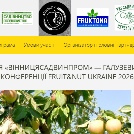
ограма
Умови участі
Організатор і головні партне
Я «ВІННИЦЯСАДВИНПРОМ» — ГАЛУЗЕВ
КОНФЕРЕНЦІЇ FRUIT&NUT UKRAINE 2026