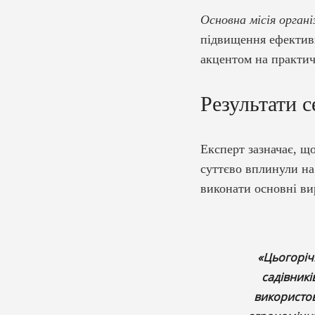
Основна місія органі
підвищення ефективн
акцентом на практич
Результати с
Експерт зазначає, що
суттєво вплинули на
виконати основні ви
«Цьогоріч
садівникі
використов