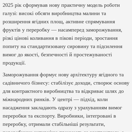
2025 рік сформував нову практичну модель роботи
галузі: високі обсяги виробництва малини та
розширення ягідних площ, активне спрямування
фруктів у переробку — насамперед заморожування,
різкі цінові коливання в пікові періоди, зростання
попиту на стандартизовану сировину та підсилення
вимог до якості, безпечності й простежуваності
продукції.
Заморожування формує нову архітектуру ягідного та
садівничого бізнесу: стабілізує доходи, створює основу
для контрактного виробництва та відкриває шлях до
міжнародних ринків. У центрі — підхід, коли
насадження закладають одразу з урахуванням вимог
переробки та експорту. Виробники, інтегровані в
переробку, отримали стабільніші результати,