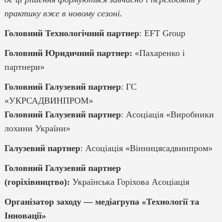
практику вже в новому сезоні.
Головний Технологічний партнер
: EFT Group
Головний Юридичний партнер:
«Пахаренко і
партнери»
Головний Галузевий партнер
: ГС
«УКРСАДВИНПРОМ»
Головний Галузевий партнер
: Асоціація «Виробники
лохини України»
Галузевий партнер
: Асоціація «Вінницясадвинпром»
Головний Галузевий партнер
(горіхівництво):
Українська Горіхова Асоціація
Організатор заходу — медіагрупа «Технології та
Інновації»