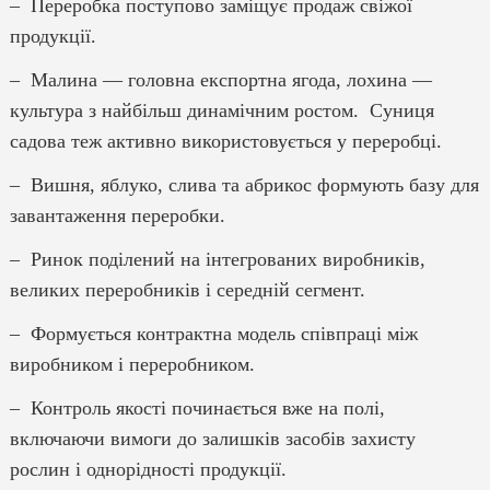
– Переробка поступово заміщує продаж свіжої
продукції.
– Малина — головна експортна ягода, лохина —
культура з найбільш динамічним ростом. Суниця
садова теж активно використовується у переробці.
– Вишня, яблуко, слива та абрикос формують базу для
завантаження переробки.
– Ринок поділений на інтегрованих виробників,
великих переробників і середній сегмент.
– Формується контрактна модель співпраці між
виробником і переробником.
– Контроль якості починається вже на полі,
включаючи вимоги до залишків засобів захисту
рослин і однорідності продукції.