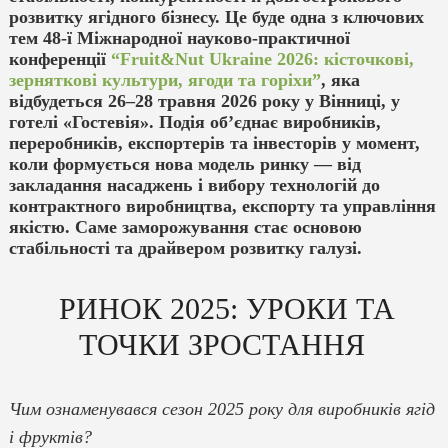
розвитку ягідного бізнесу. Це буде одна з ключових
тем 48-ї Міжнародної науково-практичної
конференції
“Fruit&Nut Ukraine 2026: кісточкові,
зерняткові культури, ягоди та горіхи”
, яка
відбудеться 26–28 травня 2026 року у Вінниці, у
готелі «Гостевія». Подія об’єднає виробників,
переробників, експортерів та інвесторів у момент,
коли формується нова модель ринку — від
закладання насаджень і вибору технологій до
контрактного виробництва, експорту та управління
якістю. Саме заморожування стає основою
стабільності та драйвером розвитку галузі.
РИНОК 2025: УРОКИ ТА
ТОЧКИ ЗРОСТАННЯ
Чим ознаменувався сезон 2025 року для виробників ягід
і фруктів?