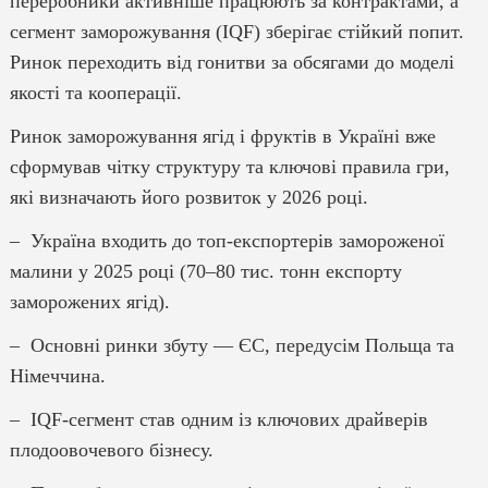
переробники активніше працюють за контрактами, а
сегмент заморожування (IQF) зберігає стійкий попит.
Ринок переходить від гонитви за обсягами до моделі
якості та кооперації.
Ринок заморожування ягід і фруктів в Україні вже
сформував чітку структуру та ключові правила гри,
які визначають його розвиток у 2026 році.
– Україна входить до топ-експортерів замороженої
малини у 2025 році (70–80 тис. тонн експорту
заморожених ягід).
– Основні ринки збуту — ЄС, передусім Польща та
Німеччина.
– IQF-сегмент став одним із ключових драйверів
плодоовочевого бізнесу.