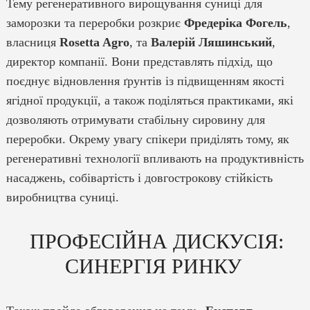
Тему регенеративного вирощування суниці для
заморозки та переробки розкриє
Фредеріка Фогель
,
власниця
Rosetta Agro
, та
Валерій Ляшинський
,
директор компанії. Вони представлять підхід, що
поєднує відновлення ґрунтів із підвищенням якості
ягідної продукції, а також поділяться практиками, які
дозволяють отримувати стабільну сировину для
переробки. Окрему увагу спікери приділять тому, як
регенеративні технології впливають на продуктивність
насаджень, собівартість і довгострокову стійкість
виробництва суниці.
ПРОФЕСІЙНА ДИСКУСІЯ:
СИНЕРГІЯ РИНКУ