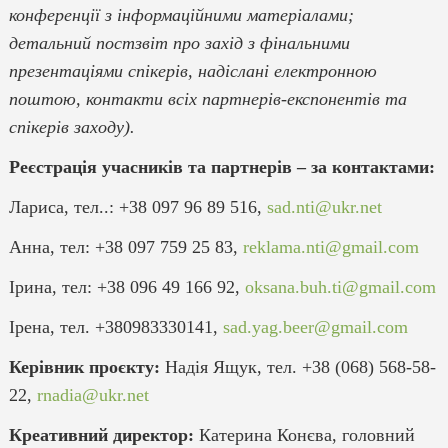
конференції з інформаційними матеріалами;
детальний постзвіт про захід з фінальними
презентаціями спікерів, надіслані електронною
поштою, контакти всіх партнерів-експонентів та
спікерів заходу).
Реєстрація учасників та партнерів – за контактами:
Лариса, тел..: +38 097 96 89 516,
sad.nti@ukr.net
Анна, тел: +38 097 759 25 83,
reklama.nti@gmail.com
Ірина, тел: +38 096 49 166 92,
oksana.buh.ti@gmail.com
Ірена, тел. +380983330141,
sad.yag.beer@gmail.com
Керівник проєкту:
Надія Ящук, тел. +38 (068) 568-58-
22,
rnadia@ukr.net
Креативний директор:
Катерина Конєва, головний