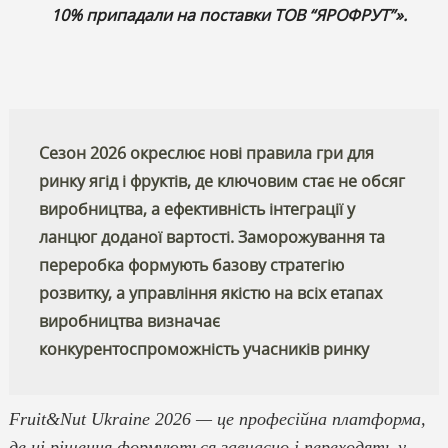
10% припадали на поставки ТОВ “ЯРОФРУТ”».
Сезон 2026 окреслює нові правила гри для
ринку ягід і фруктів, де ключовим стає не обсяг
виробництва, а ефективність інтеграції у
ланцюг доданої вартості. Заморожування та
переробка формують базову стратегію
розвитку, а управління якістю на всіх етапах
виробництва визначає
конкурентоспроможність учасників ринку
Fruit&Nut Ukraine 2026 — це професійна платформа,
де ці рішення формуються завчасно і переходять у