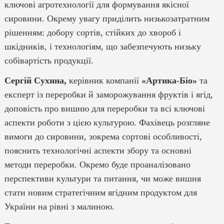
ключові агротехнології для формування якісної
сировини. Окрему увагу приділить низькозатратним
рішенням: добору сортів, стійких до хвороб і
шкідників, і технологіям, що забезпечують низьку
собівартість продукції.
Сергій Сухина,
керівник компанії
«Артика-Біо»
та
експерт із переробки й заморожування фруктів і ягід,
доповість про вишню для переробки та всі ключові
аспекти роботи з цією культурою. Фахівець розгляне
вимоги до сировини, зокрема сортові особливості,
пояснить технологічні аспекти збору та основні
методи переробки. Окремо буде проаналізовано
перспективи культури та питання, чи може вишня
стати новим стратегічним ягідним продуктом для
України на рівні з малиною.