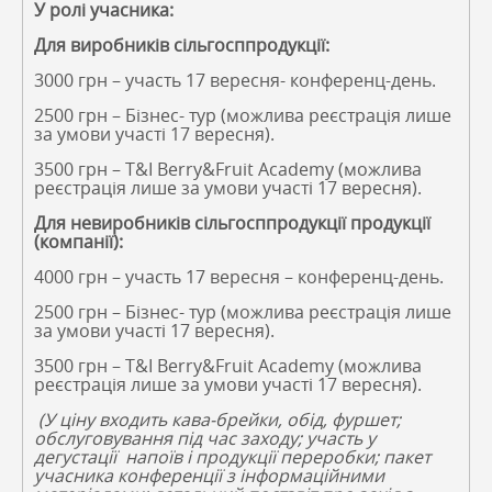
У ролі учасника:
Для виробників сільгосппродукції:
3000 грн – участь 17 вересня- конференц-день.
2500 грн – Бізнес- тур (можлива реєстрація лише
за умови участі 17 вересня).
3500 грн – T&I Berry&Fruit Academy (можлива
реєстрація лише за умови участі 17 вересня).
Для невиробників сільгосппродукції продукції
(компанії):
4000 грн – участь 17 вересня – конференц-день.
2500 грн – Бізнес- тур (можлива реєстрація лише
за умови участі 17 вересня).
3500 грн – T&I Berry&Fruit Academy (можлива
реєстрація лише за умови участі 17 вересня).
(У ціну входить кава-брейки, обід, фуршет;
обслуговування під час заходу; участь у
дегустації напоїв і продукції переробки; пакет
учасника конференції з інформаційними