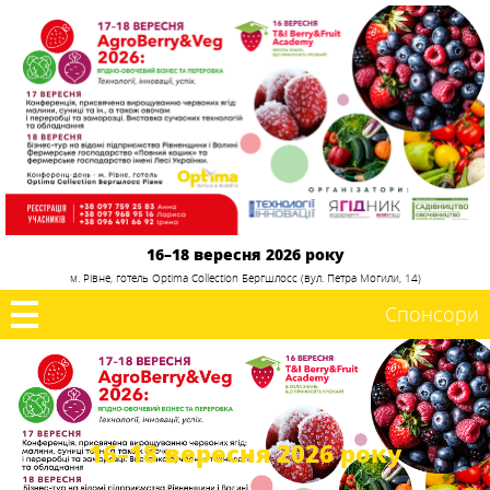
16–18 вересня 2026 року
м. Рівне, готель Optima Collection Бергшлосс (вул. Петра Могили, 14)
Спонсори
16–18 вересня 2026 року