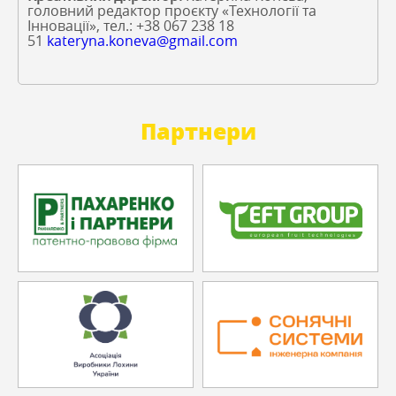
головний редактор проєкту «Технології та
Інновації», тел.: +38 067 238 18
51
kateryna.koneva@gmail.com
Партнери