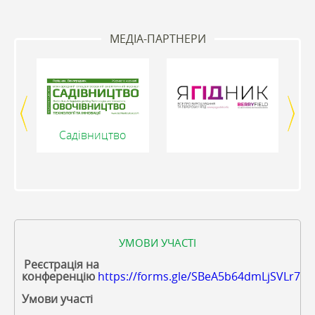
МЕДІА-ПАРТНЕРИ
Садівництво
УМОВИ УЧАСТІ
Реєстрація на
конференцію
https://forms.gle/SBeA5b64dmLjSVLr7
Умови участі