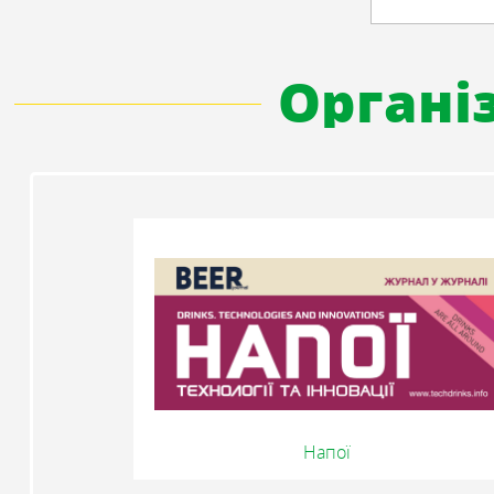
Організ
Напої