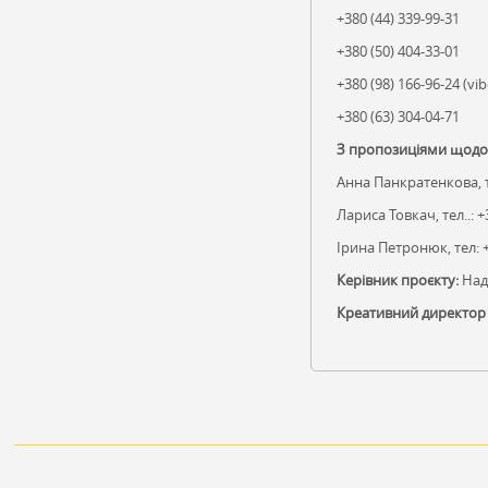
+380 (44) 339-99-31
+380 (50) 404-33-01
+380 (98) 166-96-24 (vi
+380 (63) 304-04-71
З пропозиціями щодо в
Анна Панкратенкова, т
Лариса Товкач, тел..: +
Ірина Петронюк, тел: +
Керівник проєкту:
Наді
Креативний директор