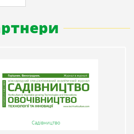
партнери
Садівництво