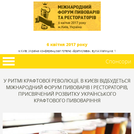
6 квітня 2017 року
м.Київ, Україна конференц-зал готелю «Братислава», вул.А.Малишка, 1
Спонсори
У РИТМІ КРАФТОВОЇ РЕВОЛЮЦІЇ. В КИЄВІ ВІДБУДЕТЬСЯ
МІЖНАРОДНИЙ ФОРУМ ПИВОВАРІВ І РЕСТОРАТОРІВ,
ПРИСВЯЧЕНИЙ РОЗВИТКУ УКРАЇНСЬКОГО
КРАФТОВОГО ПИВОВАРІННЯ