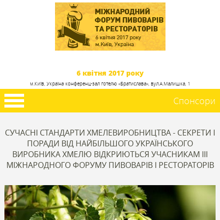
6 квітня 2017 року
м.Київ, Україна конференц-зал готелю «Братислава», вул.А.Малишка, 1
Спонсори
СУЧАСНІ СТАНДАРТИ ХМЕЛЕВИРОБНИЦТВА - СЕКРЕТИ І
ПОРАДИ ВІД НАЙБІЛЬШОГО УКРАЇНСЬКОГО
ВИРОБНИКА ХМЕЛЮ ВІДКРИЮТЬСЯ УЧАСНИКАМ ІІІ
МІЖНАРОДНОГО ФОРУМУ ПИВОВАРІВ І РЕСТОРАТОРІВ