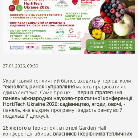
27.01.2026, 09:30
Український тепличний бізнес входить у період, коли
технології, ринок і управління
мають працювати як
єдина система. Саме про це —
перша стратегічна
панель міжнародної науково-практичної конференції
HortiTech Ukraine 2026
: садівництво, ягоди, овочі
, -
панель, яка відкриє програму і задасть рамку всій
подальшій дискусії.
26 лютого
в Тернополі, в готелі
Garden Hall
конференція збирає
власників і керівників тепличних