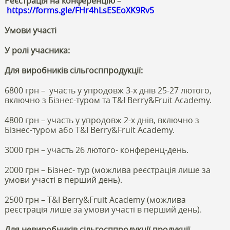
Реєстрація на конференцію
–
https://forms.gle/FHr4hLsESEoXK9Rv5
Умови участі
У ролі учасника:
Для виробників сільгосппродукції:
6800 грн – участь у упродовж 3-х днів 25-27 лютого,
включно з Бізнес-туром та T&I Berry&Fruit Academy.
4800 грн – участь у упродовж 2-х днів, включно з
Бізнес-туром або T&I Berry&Fruit Academy.
3000 грн – участь 26 лютого- конференц-день.
2000 грн – Бізнес- тур (можлива реєстрація лише за
умови участі в перший день).
2500 грн – T&I Berry&Fruit Academy (можлива
реєстрація лише за умови участі в перший день).
Для невиробників сільгосппродукції продукції