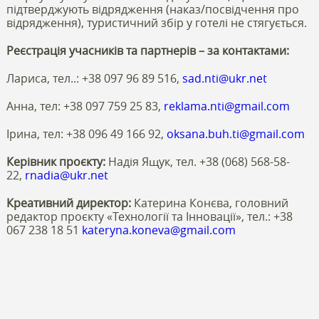
підтверджують відрядження (наказ/посвідчення про
відрядження), туристичний збір у готелі не стягується.
Реєстрація учасників та партнерів – за контактами:
Лариса, тел..: +38 097 96 89 516,
sad.nti@ukr.net
Анна, тел: +38 097 759 25 83,
reklama.nti@gmail.com
Ірина, тел: +38 096 49 166 92,
oksana.buh.ti@gmail.com
Керівник проєкту:
Надія Ящук, тел. +38 (068) 568-58-
22,
rnadia@ukr.net
Креативний директор:
Катерина Конєва, головний
редактор проєкту «Технології та Інновації», тел.: +38
067 238 18 51
kateryna.koneva@gmail.com