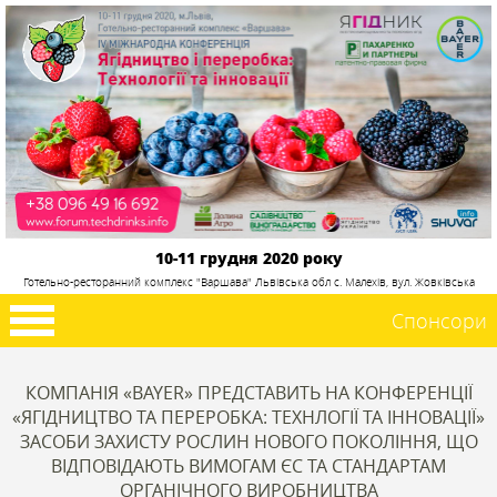
10-11 грудня 2020 року
Готельно-ресторанний комплекс "Варшава" Львівська обл с. Малехів, вул. Жовківська
Спонсори
КОМПАНІЯ «BAYER» ПРЕДСТАВИТЬ НА КОНФЕРЕНЦІЇ
«ЯГІДНИЦТВО ТА ПЕРЕРОБКА: ТЕХНЛОГІЇ ТА ІННОВАЦІЇ»
ЗАСОБИ ЗАХИСТУ РОСЛИН НОВОГО ПОКОЛІННЯ, ЩО
ВІДПОВІДАЮТЬ ВИМОГАМ ЄС ТА СТАНДАРТАМ
ОРГАНІЧНОГО ВИРОБНИЦТВА