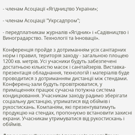
- членам Асоціації «Ягідництво України»;
- членам Асоціації "Укрсадпром";
- передплатникам журналів «Ягідник» і «Садівництво і
Виноградарство. Технології та Інновації».
Конференція пройде з дотриманням усіх санітарних
норм і правил, територія заходу - загальною площею
1200 кв. метрів. Усі учасники будуть забезпечені
достатньою кількістю масок і санітайзерів. Виставка-
презентація обладнання, технологій і матеріалів буде
проводитися з дотриманням дистанції між стендами.
Конференц-зали будуть провітрюватися, у
приміщеннях працює сучасна потужна система
кондиціювання. Учасникам заходу радимо зберігати
соціальну дистанцію, утриматися від обіймів і
рукостискань. Компаніям, які презентуватимуть
продукцію на стендах, пропонуємо встановити захисні
екрани. Учасникам утримуватися від рукостискань і
обіймів.