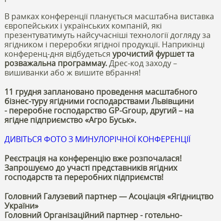
В рамках конференції планується масштабна виставка
європейських і українських компаній, які
презентуватимуть найсучасніші технології догляду за
ягідником і переробки ягідної продукції. Наприкінці
конференц-дня відбудеться
урочистий фуршет та
розважальна программау.
Дрес-код заходу –
вишиванки або ж вишите вбрання!
11 грудня заплановано проведення масштабного
бізнес-туру ягідними господарствами Львівщини
- переробне господарство GP-Group, другий – на
ягідне підприємство «Агро Буськ».
ДИВІТЬСЯ ФОТО З МИНУЛОРІЧНОЇ КОНФЕРЕНЦІЇ
Реєстрація на конференцію вже розпочалася!
Запрошуємо до участі представників ягідних
господарств та переробних підприємств!
Головний Галузевий партнер — Асоціація «Ягідництво
України»
Головний Організаційний партнер - готельно-