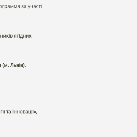
ограмма за участі
ників ягідних
(м. Львів).
ї та Інновації»,