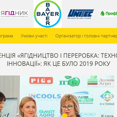
ограма
Умови участі
Організатор і головні партне
НЦІЯ «ЯГІДНИЦТВО І ПЕРЕРОБКА: ТЕХНО
ІННОВАЦІЇ»: ЯК ЦЕ БУЛО 2019 РОКУ