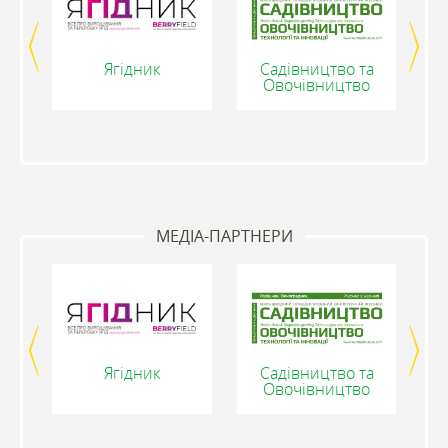
ії
Ягідник
Садівництво та
Н
Овочівництво
МЕДІА-ПАРТНЕРИ
ії
Ягідник
Садівництво та
Н
Овочівництво