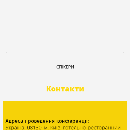
СПІКЕРИ
Контакти
Адреса проведення конференції:
Україна, 08130, м. Київ, готельно-ресторанний