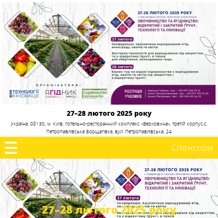
27–28 лютого 2025 року
Україна, 08130, м. Київ, готельно-ресторанний комплекс «Верховина», третій корпус,с.
Петропавлівська Борщагівка, вул. Петропавлівська, 24
Спонсори
27–28 лютого 2025 року