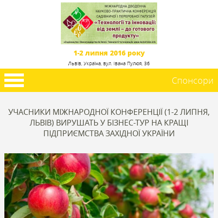
1-2 липня 2016 року
Львів, Україна, вул. Івана Пулюя, 36
Спонсори
УЧАСНИКИ МІЖНАРОДНОЇ КОНФЕРЕНЦІЇ (1-2 ЛИПНЯ,
ЛЬВІВ) ВИРУШАТЬ У БІЗНЕС-ТУР НА КРАЩІ
ПІДПРИЄМСТВА ЗАХІДНОЇ УКРАЇНИ