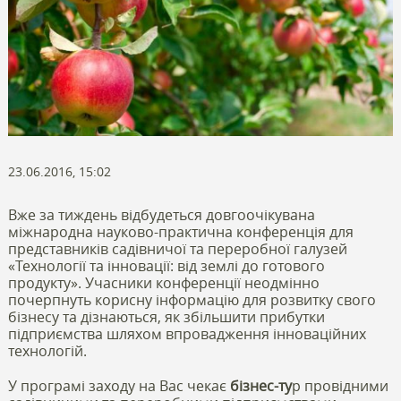
23.06.2016, 15:02
Вже за тиждень відбудеться довгоочікувана
міжнародна науково-практична конференція для
представників садівничої та переробної галузей
«Технології та інновації: від землі до готового
продукту». Учасники конференції неодмінно
почерпнуть корисну інформацію для розвитку свого
бізнесу та дізнаються, як збільшити прибутки
підприємства шляхом впровадження інноваційних
технологій.
У програмі заходу на Вас чекає
бізнес-ту
р провідними