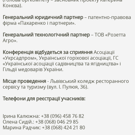
Конєва).
Генеральний юридичний партнер
– патентно-правова
фірма «Пахаренко і партнери».
Генеральний технологічний партнер
– ТОВ «Розетта
Агро».
Конференція відбудеться за сприяння
Асоціації
«Укрсадпром», Української горіхової асоціації, ГС
«Української асоціації садівництва та ягідництва» і
Гільдії медоварів України.
Місце проведення
- Львівський коледж ресторанного
сервісу та туризму (вул. І. Пулюя, 36).
Телефони для реєстрації учасників:
Ірина Калюжна: +38 (096) 458 76 82
Олена Сидій.: +38 (068) 046 29 85
Марина Радчик: +38 (068) 424 21 80