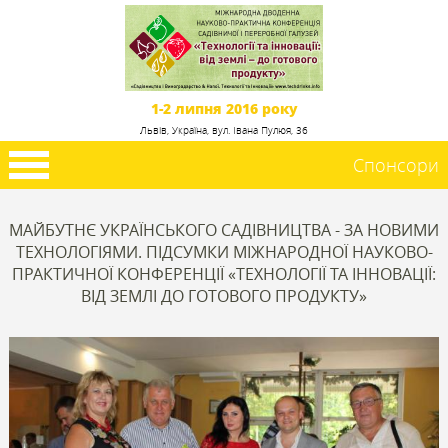
1-2 липня 2016 року
Львів, Україна, вул. Івана Пулюя, 36
Спонсори
МАЙБУТНЄ УКРАЇНСЬКОГО САДІВНИЦТВА - ЗА НОВИМИ
ТЕХНОЛОГІЯМИ. ПІДСУМКИ МІЖНАРОДНОЇ НАУКОВО-
ПРАКТИЧНОЇ КОНФЕРЕНЦІЇ «ТЕХНОЛОГІЇ ТА ІННОВАЦІЇ:
ВІД ЗЕМЛІ ДО ГОТОВОГО ПРОДУКТУ»