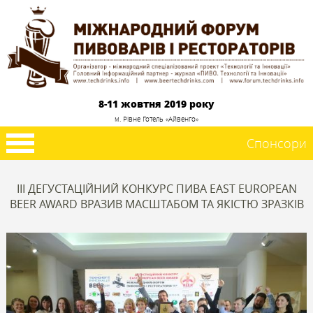
8-11 жовтня 2019 року
м. Рівне Готель «Айвенго»
Спонсори
III ДЕГУСТАЦІЙНИЙ КОНКУРС ПИВА EAST EUROPEAN
BEER AWARD ВРАЗИВ МАСШТАБОМ ТА ЯКІСТЮ ЗРАЗКІВ