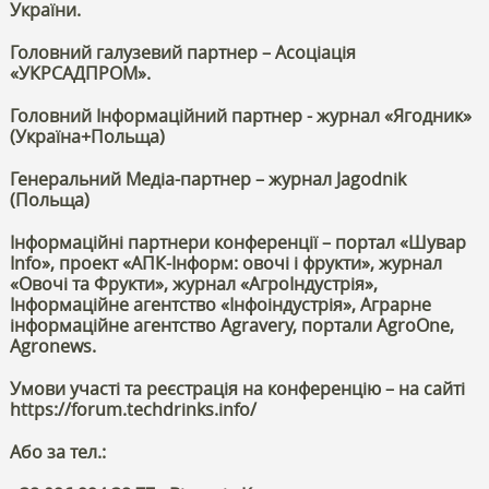
України.
Головний галузевий партнер – Асоціація
«УКРСАДПРОМ».
Головний Інформаційний партнер - журнал «Ягодник»
(Україна+Польща)
Генеральний Медіа-партнер – журнал Jagodnik
(Польща)
Інформаційні партнери конференції – портал «Шувар
Info», проект «АПК-Інформ: овочі і фрукти», журнал
«Овочі та Фрукти», журнал «АгроІндустрія»,
Інформаційне агентство «Інфоіндустрія», Аграрне
інформаційне агентство Agravery, портали AgroOne,
Agronews.
Умови участі та реєстрація на конференцію – на сайті
https://forum.techdrinks.info/
Або за тел.: