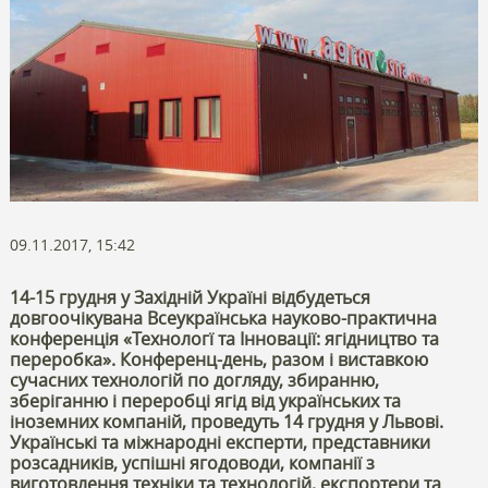
09.11.2017, 15:42
14-15 грудня у Західній Україні відбудеться
довгоочікувана Всеукраїнська науково-практична
конференція «Технологї та Інновації: ягідництво та
переробка». Конференц-день, разом і виставкою
сучасних технологій по догляду, збиранню,
зберіганню і переробці ягід від українських та
іноземних компаній, проведуть 14 грудня у Львові.
Українські та міжнародні експерти, представники
розсадників, успішні ягодоводи, компанії з
виготовлення техніки та технологій, експортери та