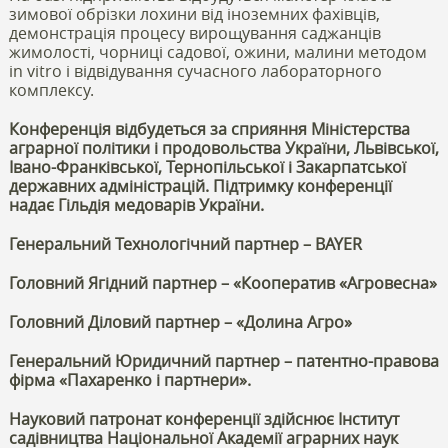
зимової обрізки лохини від іноземних фахівців,
демонстрація процесу вирощування саджанців
жимолості, чорниці садової, ожини, малини методом
in vitro і відвідування сучасного лабораторного
комплексу.
Конференція відбудеться за сприяння Міністерства
аграрної політики і продовольства України, Львівської,
Івано-Франківської, Тернопільської і Закарпатської
державних адміністрацій. Підтримку конференції
надає Гільдія медоварів України.
Генеральний Технологічний партнер – BAYER
Головний Ягідний партнер – «Кооператив «Агровесна»
Головний Діловий партнер – «Долина Агро»
Генеральний Юридичний партнер – патентно-правова
фірма «Пахаренко і партнери».
Науковий патронат конференції здійснює Інститут
садівництва Національної Академії аграрних наук